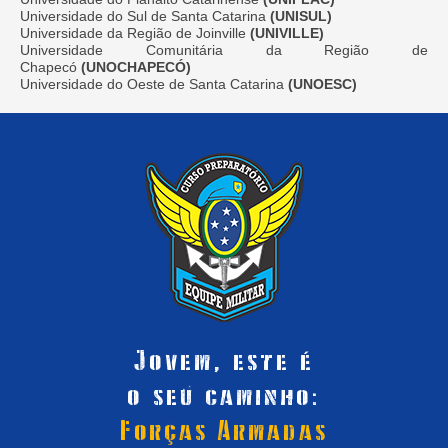
Universidade do Sul de Santa Catarina
(UNISUL)
Universidade da Região de Joinville
(UNIVILLE)
Universidade Comunitária da Região de
Chapecó
(UNOCHAPECÓ)
Universidade do Oeste de Santa Catarina
(UNOESC)
Jovem, este é
o seu caminho:
Forças Armadas