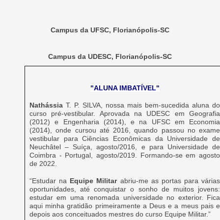
Campus da UFSC, Florianópolis-SC
Campus da UDESC, Florianópolis-SC
"ALUNA IMBATÍVEL"
Nathássia
T. P. SILVA, nossa mais bem-sucedida aluna do
curso pré-vestibular. Aprovada na UDESC em Geografia
(2012) e Engenharia (2014), e na UFSC em Economia
(2014), onde cursou até 2016, quando passou no exame
vestibular para Ciências Econômicas da Universidade de
Neuchâtel – Suíça, agosto/2016, e para Universidade de
Coimbra - Portugal, agosto/2019. Formando-se em agosto
de 2022.
“Estudar na
Equipe Militar
abriu-me as portas para várias
oportunidades, até conquistar o sonho de muitos jovens:
estudar em uma renomada universidade no exterior. Fica
aqui minha gratidão primeiramente a Deus e a meus pais e
depois aos conceituados mestres do curso Equipe Militar.”